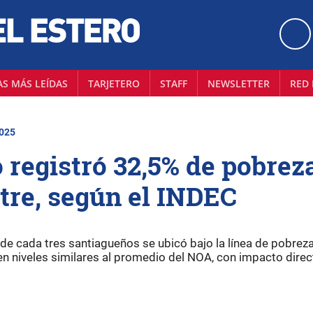
AS MÁS LEÍDAS
TARJETERO
STAFF
NEWSLETTER
RED 
2025
 registró 32,5% de pobrez
tre, según el INDEC
de cada tres santiagueños se ubicó bajo la línea de pobreza
 en niveles similares al promedio del NOA, con impacto direc