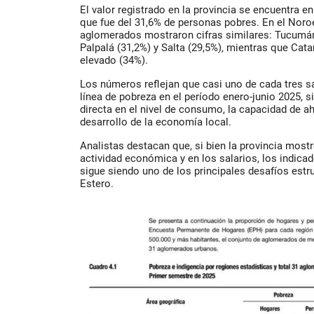
El valor registrado en la provincia se encuentra e
que fue del
31,6% de personas pobres
. En el Noro
aglomerados mostraron cifras similares: Tucumán-
Palpalá (
31,2%
) y Salta (
29,5%
), mientras que Cat
elevado (
34%
).
Los números reflejan que
casi uno de cada tres s
línea de pobreza en el período enero-junio 2025
, 
directa en el nivel de consumo, la capacidad de ah
desarrollo de la economía local.
Analistas destacan que, si bien la provincia mostró
actividad económica y en los salarios, los indica
sigue siendo uno de los principales desafíos estr
Estero.