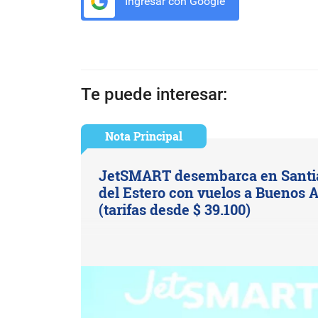
Ingresar con Google
Te puede interesar:
Nota Principal
JetSMART desembarca en Santi
del Estero con vuelos a Buenos A
(tarifas desde $ 39.100)