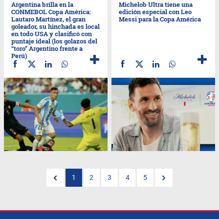
Argentina brilla en la
Michelob Ultra tiene una
CONMEBOL Copa América:
edición especial con Leo
Lautaro Martínez, el gran
Messi para la Copa América
goleador, su hinchada es local
en todo USA y clasificó con
puntaje ideal (los golazos del
“toro” Argentino frente a
Perú)
1
2
3
4
5