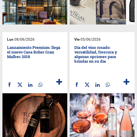
Lun
08/06/2026
Vie
05/06/2026
Lanzamiento Premium: llega
Día del vino rosado:
el nuevo Casa Boher Gran
versatilidad, frescura y
Malbec 2018
algunas opciones para
brindar en su día