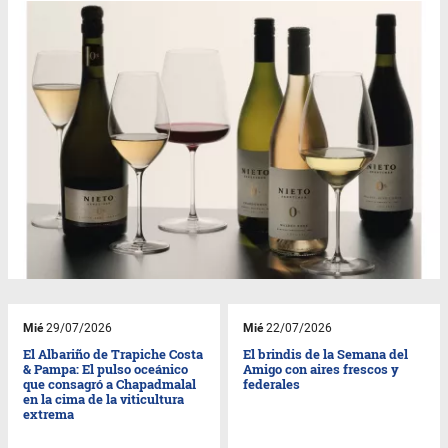
Mié
29/07/2026
Mié
22/07/2026
El Albariño de Trapiche Costa
El brindis de la Semana del
& Pampa: El pulso oceánico
Amigo con aires frescos y
que consagró a Chapadmalal
federales
en la cima de la viticultura
extrema