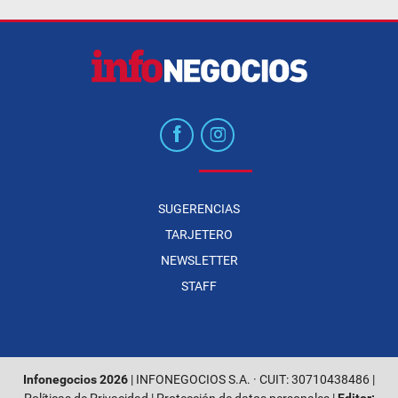
SUGERENCIAS
TARJETERO
NEWSLETTER
STAFF
Infonegocios 2026
| INFONEGOCIOS S.A. · CUIT: 30710438486 |