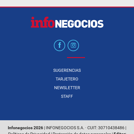
SUGERENCIAS
TARJETERO
NEWSLETTER
STAFF
Infonegocios 2026
| INFONEGOCIOS S.A. · CUIT: 30710438486 |