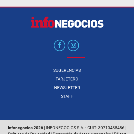
SUGERENCIAS
TARJETERO
NEWSLETTER
STAFF
Infonegocios 2026
| INFONEGOCIOS S.A. · CUIT: 30710438486 |