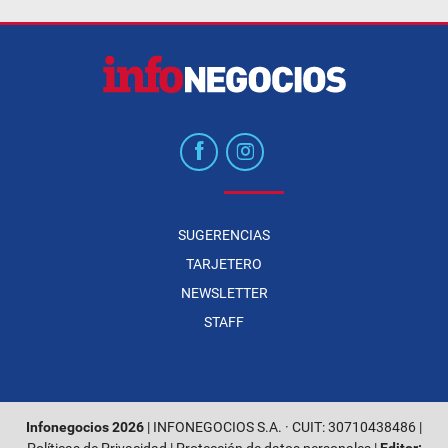
SUGERENCIAS
TARJETERO
NEWSLETTER
STAFF
Infonegocios 2026
| INFONEGOCIOS S.A. · CUIT: 30710438486 |