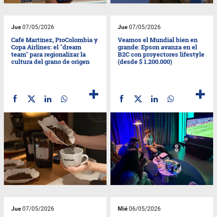
Jue
07/05/2026
Jue
07/05/2026
Café Martínez, ProColombia y
Veamos el Mundial bien en
Copa Airlines: el "dream
grande: Epson avanza en el
team" para regionalizar la
B2C con proyectores lifestyle
cultura del grano de origen
(desde $ 1.200.000)
Jue
07/05/2026
Mié
06/05/2026