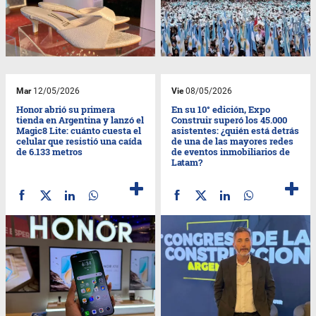
Mar
12/05/2026
Vie
08/05/2026
Honor abrió su primera
En su 10° edición, Expo
tienda en Argentina y lanzó el
Construir superó los 45.000
Magic8 Lite: cuánto cuesta el
asistentes: ¿quién está detrás
celular que resistió una caída
de una de las mayores redes
de 6.133 metros
de eventos inmobiliarios de
Latam?