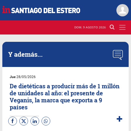
DOM. 9 AGOSTO 2026
Y además...
Jue
28/05/2026
De dietéticas a producir más de 1 millón
de unidades al año: el presente de
Veganis, la marca que exporta a 9
países