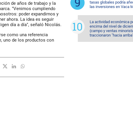
tasas globales podría afe
eción de años de trabajo y la
las inversiones en Vaca 
 marca. "Venimos cumpliendo
nosotros: poder expandirnos y
er ahora. La idea es seguir
La actividad económica p
igen día a día", señaló Nicolás.
encima del nivel de dicie
(campo y ventas minorist
rse como una referencia
traccionaron "hacia arriba
te, uno de los productos con