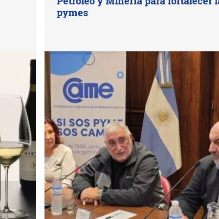
Petróleo y Minería para fortalecer l
pymes