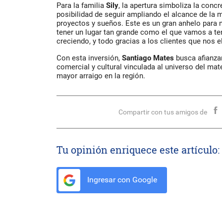
Para la familia
Sily
, la apertura simboliza la concr
posibilidad de seguir ampliando el alcance de la
proyectos y sueños. Este es un gran anhelo para 
tener un lugar tan grande como el que vamos a ten
creciendo, y todo gracias a los clientes que nos el
Con esta inversión,
Santiago Mates
busca afianza
comercial y cultural vinculada al universo del ma
mayor arraigo en la región.
Compartir con tus amigos de
Tu opinión enriquece este artículo:
Ingresar con Google