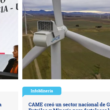
InfoMinería
a
CAME creó un sector nacional de G