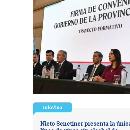
InfoVino
Nieto Senetiner presenta la únic