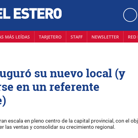
AS MÁS LEÍDAS
TARJETERO
STAFF
NEWSLETTER
RED 
uguró su nuevo local (y
rse en un referente
e)
n escala en pleno centro de la capital provincial, con el obj
er las ventas y consolidar su crecimiento regional.