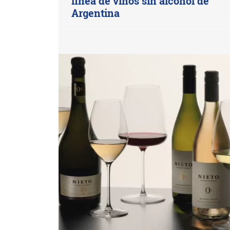
línea de vinos sin alcohol de
Argentina