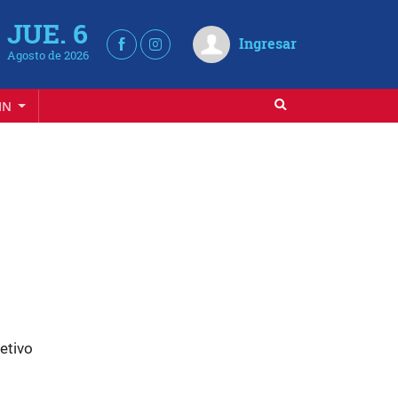
JUE. 6
Ingresar
Agosto de 2026
IN
etivo