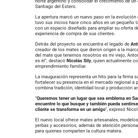
norte argentino y consolidar el crecimiento de u
Santiago del Estero.
La apertura marcó un nuevo paso en la evolución
tuvo sus inicios hace cinco años en un pequeño ta
con un espacio diseñado para ampliar su oferta d
experiencia de compra de sus clientes.
Detrás del proyecto se encuentra el legado de
Ant
creador de los mates que dieron origen a la marca.
del mate que tenemos nosotros es mi viejo, Anto
es él", destacó
Nicolás Sily
, quien actualmente co
emprendimiento familiar.
La inauguración representa un hito para la firma 
fortalecer su presencia en el mercado regional a 
combina tradición, identidad local y producción ar
"
Queremos tener un lugar que sea emblema en Sant
encuentre lo que busque y también pueda sentirse
cliente se transforma en un amigo
", expresó Nicol
El nuevo local ofrece mates artesanales, modelos
yerbas y accesorios, además de atención persona
para quienes comparten la cultura matera.