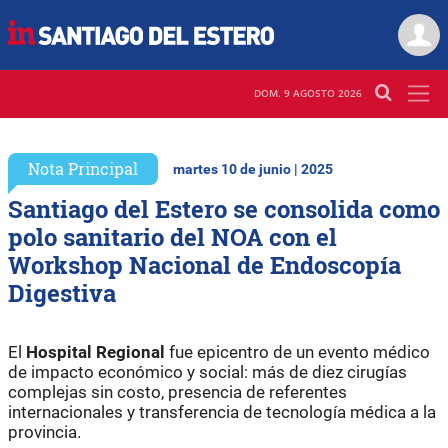
DOM. 9 AGOSTO 2026
Nota Principal
martes 10 de junio | 2025
Santiago del Estero se consolida como
polo sanitario del NOA con el
Workshop Nacional de Endoscopía
Digestiva
El
Hospital Regional
fue epicentro de un evento médico
de impacto económico y social: más de diez cirugías
complejas sin costo, presencia de referentes
internacionales y transferencia de tecnología médica a la
provincia.