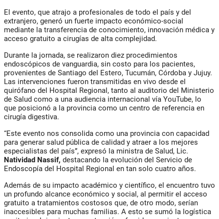
El evento, que atrajo a profesionales de todo el país y del
extranjero, generó un fuerte impacto económico-social
mediante la transferencia de conocimiento, innovación médica y
acceso gratuito a cirugías de alta complejidad.
Durante la jornada, se realizaron
diez procedimientos
endoscópicos de vanguardia, sin costo para los pacientes
,
provenientes de Santiago del Estero, Tucumán, Córdoba y Jujuy.
Las intervenciones fueron transmitidas en vivo desde el
quirófano del Hospital Regional, tanto al auditorio del
Ministerio
de Salud
como a una audiencia internacional vía YouTube, lo
que posicionó a la provincia como un centro de referencia en
cirugía digestiva.
“Este evento nos consolida como una provincia con capacidad
para generar salud pública de calidad y atraer a los mejores
especialistas del país”, expresó la ministra de Salud,
Lic.
Natividad Nassif
,
destacando la evolución del Servicio de
Endoscopía del Hospital Regional en tan solo cuatro años.
Además de su
impacto académico y científico
, el encuentro tuvo
un profundo alcance económico y social
, al permitir el acceso
gratuito a tratamientos costosos que, de otro modo, serían
inaccesibles para muchas familias. A esto se sumó la
logística