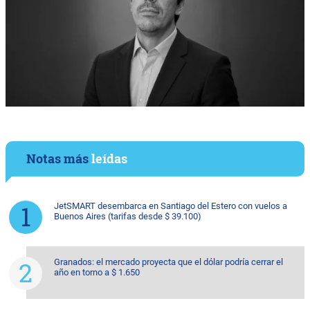
Notas más
leídas
JetSMART desembarca en Santiago del Estero con vuelos a
Buenos Aires (tarifas desde $ 39.100)
Granados: el mercado proyecta que el dólar podría cerrar el
año en torno a $ 1.650