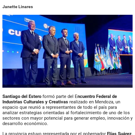
Janette Linares
Santiago del Estero
formó parte del E
ncuentro Federal de
Industrias Culturales y Creativas
realizado en Mendoza, un
espacio que reunió a representantes de todo el país para
analizar estrategias orientadas al fortalecimiento de uno de los
sectores con mayor potencial para generar empleo, innovación y
desarrollo económico.
La provincia estuvo representada por el gobernador
Elías Suárez
,