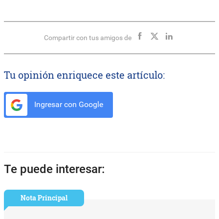
Compartir con tus amigos de
Tu opinión enriquece este artículo:
Ingresar con Google
Te puede interesar:
Nota Principal