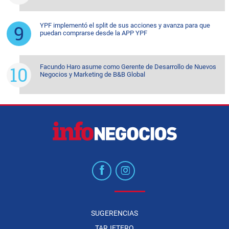
YPF implementó el split de sus acciones y avanza para que
puedan comprarse desde la APP YPF
Facundo Haro asume como Gerente de Desarrollo de Nuevos
Negocios y Marketing de B&B Global
SUGERENCIAS
TARJETERO