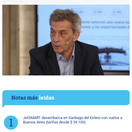
Notas más
leídas
JetSMART desembarca en Santiago del Estero con vuelos a
Buenos Aires (tarifas desde $ 39.100)