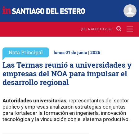
JUE. 6 AGOSTO 2026
Nota Principal
lunes 01 de junio | 2026
Las Termas reunió a universidades y
empresas del NOA para impulsar el
desarrollo regional
Autoridades universitarias
, representantes del sector
público y empresas analizaron estrategias conjuntas
para fortalecer la formación en ingeniería, innovación
tecnológica y la vinculación con el sistema productivo.