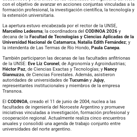
con el objetivo de avanzar en acciones conjuntas vinculadas a la
formación profesional, la investigación científica, la tecnología y
la extensión universitaria.
La apertura estuvo encabezada por el rector de la UNSE,
Marcelino Ledesma
; la coordinadora del
CODINOA 2026
y
decana de la
Facultad de Tecnologías y Ciencias Aplicadas de la
Universidad Nacional de Catamarca
,
Natalia Edith Fernández
; y
la intendenta de Las Termas de Río Hondo,
Paula Canepa
.
También participaron las decanas de las facultades anfitrionas
de la UNSE:
Eve Liz Coronel
, de Agronomía y Agroindustrias;
Héctor Paz
, de Ciencias Exactas y Tecnologías; y
Nancy
Giannuzzo
, de Ciencias Forestales. Además, asistieron
autoridades de universidades de
Tucumán
y
Jujuy
,
representantes institucionales y miembros de la empresa
Transnoa.
El
CODINOA
, creado el 11 de junio de 2004, nuclea a las
facultades de ingeniería del Noroeste Argentino y promueve
iniciativas vinculadas a investigación, formación profesional y
cooperación regional. Actualmente realiza cinco encuentros
anuales y consolidó una agenda de trabajo conjunto entre
universidades del norte argentino.