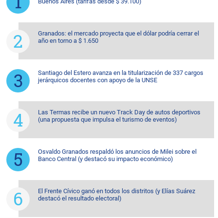
Buenos Aires (tarifas desde $ 39.100)
Granados: el mercado proyecta que el dólar podría cerrar el
año en torno a $ 1.650
Santiago del Estero avanza en la titularización de 337 cargos
jerárquicos docentes con apoyo de la UNSE
Las Termas recibe un nuevo Track Day de autos deportivos
(una propuesta que impulsa el turismo de eventos)
Osvaldo Granados respaldó los anuncios de Milei sobre el
Banco Central (y destacó su impacto económico)
El Frente Cívico ganó en todos los distritos (y Elías Suárez
destacó el resultado electoral)