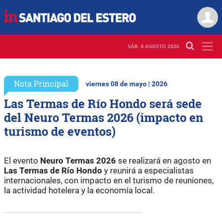
SÁB. 8 AGOSTO 2026
Nota Principal
viernes 08 de mayo | 2026
Las Termas de Río Hondo será sede
del Neuro Termas 2026 (impacto en
turismo de eventos)
El evento
Neuro Termas 2026
se realizará en agosto en
Las Termas de Río Hondo
y reunirá a especialistas
internacionales, con impacto en el turismo de reuniones,
la actividad hotelera y la economía local.