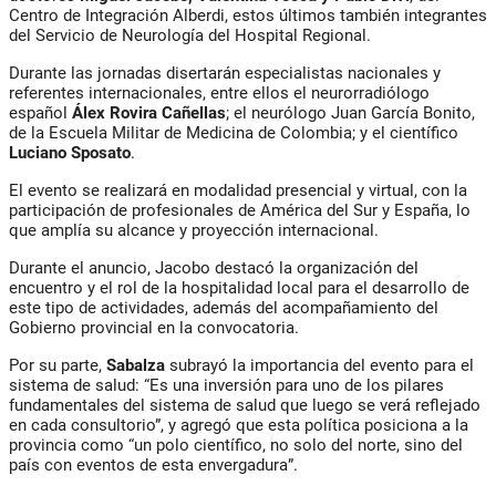
Centro de Integración Alberdi, estos últimos también integrantes
del Servicio de Neurología del Hospital Regional.
Durante las jornadas disertarán especialistas nacionales y
referentes internacionales, entre ellos el neurorradiólogo
español
Álex Rovira Cañellas
; el neurólogo Juan García Bonito,
de la Escuela Militar de Medicina de Colombia; y el científico
Luciano Sposato
.
El evento se realizará en modalidad presencial y virtual, con la
participación de profesionales de América del Sur y España, lo
que amplía su alcance y proyección internacional.
Durante el anuncio, Jacobo destacó la organización del
encuentro y el rol de la hospitalidad local para el desarrollo de
este tipo de actividades, además del acompañamiento del
Gobierno provincial en la convocatoria.
Por su parte,
Sabalza
subrayó la importancia del evento para el
sistema de salud: “Es una inversión para uno de los pilares
fundamentales del sistema de salud que luego se verá reflejado
en cada consultorio”, y agregó que esta política posiciona a la
provincia como “un polo científico, no solo del norte, sino del
país con eventos de esta envergadura”.