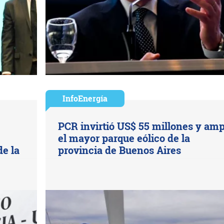
InfoEnergía
PCR invirtió US$ 55 millones y amp
el mayor parque eólico de la
de la
provincia de Buenos Aires