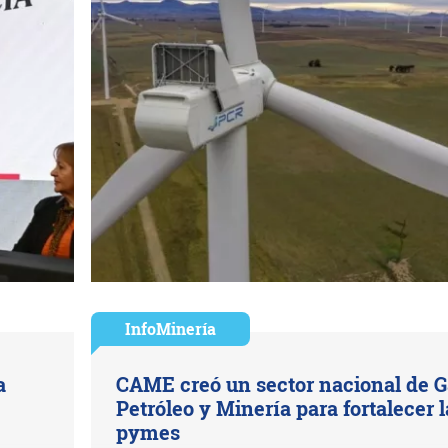
InfoMinería
a
CAME creó un sector nacional de G
Petróleo y Minería para fortalecer l
pymes