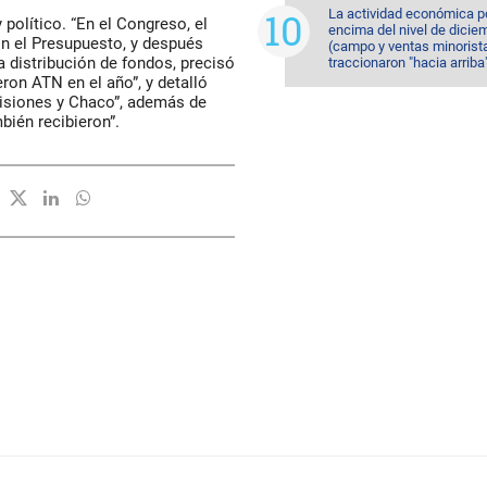
La actividad económica p
 político. “En el Congreso, el
encima del nivel de dicie
on el Presupuesto, y después
(campo y ventas minorist
la distribución de fondos, precisó
traccionaron "hacia arriba
ron ATN en el año”, y detalló
isiones y Chaco”, además de
bién recibieron”.