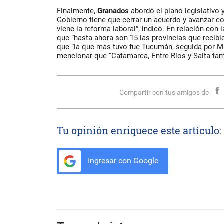
Finalmente,
Granados
abordó el plano legislativo y
Gobierno tiene que cerrar un acuerdo y avanzar c
viene la reforma laboral”, indicó. En relación con 
que “hasta ahora son 15 las provincias que recibie
que “la que más tuvo fue Tucumán, seguida por M
mencionar que “Catamarca, Entre Ríos y Salta tam
Compartir con tus amigos de
Tu opinión enriquece este artículo:
Ingresar con Google