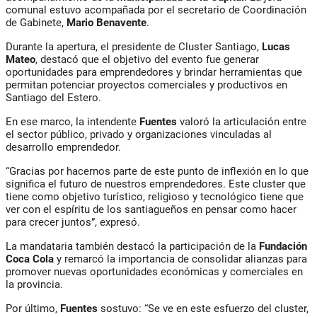
comunal estuvo acompañada por el secretario de Coordinación
de Gabinete,
Mario Benavente
.
Durante la apertura, el presidente de Cluster Santiago,
Lucas
Mateo
, destacó que el objetivo del evento fue generar
oportunidades para emprendedores y brindar herramientas que
permitan potenciar proyectos comerciales y productivos en
Santiago del Estero.
En ese marco, la intendente
Fuentes
valoró la articulación entre
el sector público, privado y organizaciones vinculadas al
desarrollo emprendedor.
“Gracias por hacernos parte de este punto de inflexión en lo que
significa el futuro de nuestros emprendedores. Este cluster que
tiene como objetivo turístico, religioso y tecnológico tiene que
ver con el espíritu de los santiagueños en pensar como hacer
para crecer juntos”, expresó.
La mandataria también destacó la participación de la
Fundación
Coca Cola
y remarcó la importancia de consolidar alianzas para
promover nuevas oportunidades económicas y comerciales en
la provincia.
Por último,
Fuentes
sostuvo: “Se ve en este esfuerzo del cluster,