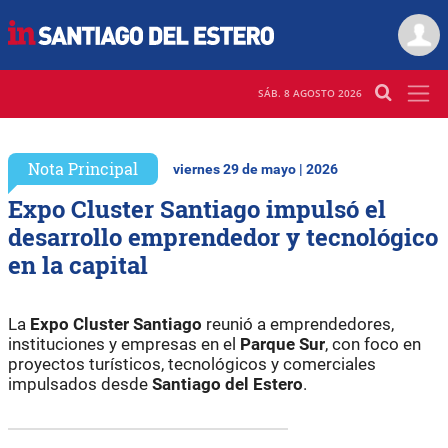
SÁB. 8 AGOSTO 2026
Nota Principal
viernes 29 de mayo | 2026
Expo Cluster Santiago impulsó el
desarrollo emprendedor y tecnológico
en la capital
La
Expo Cluster Santiago
reunió a emprendedores,
instituciones y empresas en el
Parque Sur
, con foco en
proyectos turísticos, tecnológicos y comerciales
impulsados desde
Santiago del Estero
.