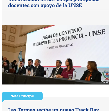
docentes con apoyo de la UNSE
Nota Principal
Las Termas recibe un nuevo Track Day