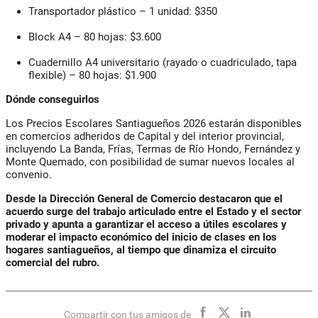
Transportador plástico – 1 unidad: $350
Block A4 – 80 hojas: $3.600
Cuadernillo A4 universitario (rayado o cuadriculado, tapa
flexible) – 80 hojas: $1.900
Dónde conseguirlos
Los
Precios Escolares Santiagueños 2026
estarán disponibles
en comercios adheridos de Capital y del interior provincial,
incluyendo La Banda, Frías, Termas de Río Hondo, Fernández y
Monte Quemado, con posibilidad de sumar nuevos locales al
convenio.
Desde la
Dirección General de Comercio
destacaron que el
acuerdo surge del trabajo articulado entre el Estado y el sector
privado y apunta a
garantizar el acceso a útiles escolares y
moderar el impacto económico del inicio de clases en los
hogares santiagueños
, al tiempo que dinamiza el circuito
comercial del rubro.
Compartir con tus amigos de