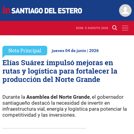
DOM. 9 AGOSTO 2026
Nota Principal
jueves 04 de junio | 2026
Elías Suárez impulsó mejoras en
rutas y logística para fortalecer la
producción del Norte Grande
Durante la
Asamblea del Norte Grande
, el gobernador
santiagueño destacó la necesidad de invertir en
infraestructura vial, energía y logística para potenciar la
competitividad y las inversiones.