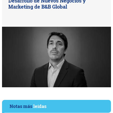
Desarrollo de Nuevos Negocios y
Marketing de B&B Global
Notas más
leídas