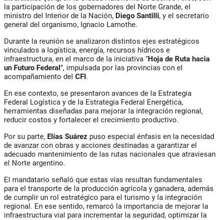
la participación de los gobernadores del Norte Grande, el
ministro del Interior de la Nación,
Diego Santilli
, y el secretario
general del organismo, Ignacio Lamothe.
Durante la reunión se analizaron distintos ejes estratégicos
vinculados a logística, energía, recursos hídricos e
infraestructura, en el marco de la iniciativa “
Hoja de Ruta hacia
un Futuro Federal
”, impulsada por las provincias con el
acompañamiento del
CFI
.
En ese contexto, se presentaron avances de la Estrategia
Federal Logística y de la Estrategia Federal Energética,
herramientas diseñadas para mejorar la integración regional,
reducir costos y fortalecer el crecimiento productivo.
Por su parte,
Elías Suárez
puso especial énfasis en la necesidad
de avanzar con obras y acciones destinadas a garantizar el
adecuado mantenimiento de las rutas nacionales que atraviesan
el Norte argentino.
El mandatario señaló que estas vías resultan fundamentales
para el transporte de la producción agrícola y ganadera, además
de cumplir un rol estratégico para el turismo y la integración
regional. En ese sentido, remarcó la importancia de mejorar la
infraestructura vial para incrementar la seguridad, optimizar la