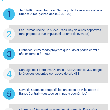
JetSMART desembarca en Santiago del Estero con vuelos a
Buenos Aires (tarifas desde $ 39.100)
Las Termas recibe un nuevo Track Day de autos deportivos
(una propuesta que impulsa el turismo de eventos)
Granados: el mercado proyecta que el dólar podría cerrar el
año en torno a $ 1.650
Santiago del Estero avanza en la titularización de 337 cargos
jerárquicos docentes con apoyo de la UNSE
Osvaldo Granados respaldó los anuncios de Milei sobre el
Banco Central (y destacó su impacto económico)
El Frente Cívico ganó en todos los distritos (y Elías Suárez