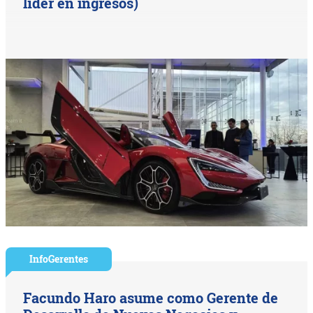
líder en ingresos)
InfoGerentes
Facundo Haro asume como Gerente de