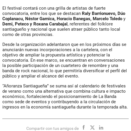
El festival contará con una grilla de artistas de fuerte
convocatoria, entre los que se destacan
Raly Barrionuevo, Dúo
Coplanacu, Néstor Garnica, Horacio Banegas, Marcelo Toledo
y
Demi, Peteco y Roxana Carabajal
, referentes del folklore
santiagueño y nacional que suelen atraer público tanto local
como de otras provincias.
Desde la organización adelantaron que en los próximos días se
anunciarán nuevas incorporaciones a la cartelera, con el
objetivo de ampliar la propuesta artística y potenciar la
convocatoria. En ese marco, se encuentran en conversaciones
la posible participación de un cuartetero de renombre y una
banda de rock nacional, lo que permitiría diversificar el perfil del
público y ampliar el alcance del evento.
“Añoranza Santiagueña”
se suma así al calendario de festivales
de verano como una alternativa que combina cultura e impacto
económico, fortaleciendo el posicionamiento de La Banda
como sede de eventos y contribuyendo a la circulación de
ingresos en la economía santiagueña durante la temporada alta.
Compartir con tus amigos de