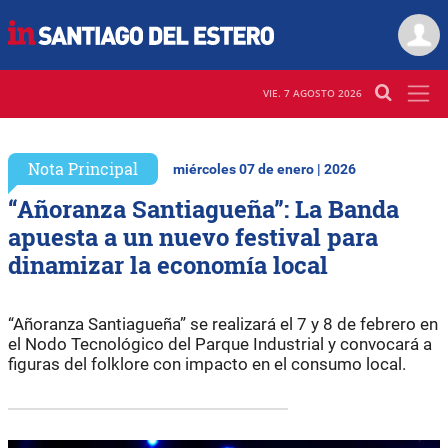
VIE. 7 AGOSTO 2026
Nota Principal
miércoles 07 de enero | 2026
“Añoranza Santiagueña”: La Banda
apuesta a un nuevo festival para
dinamizar la economía local
“Añoranza Santiagueña” se realizará el 7 y 8 de febrero en
el Nodo Tecnológico del Parque Industrial y convocará a
figuras del folklore con impacto en el consumo local.