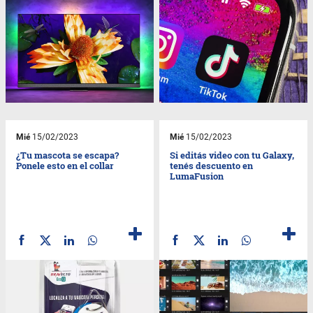
Mié
15/02/2023
Mié
15/02/2023
¿Tu mascota se escapa?
Si editás video con tu Galaxy,
Ponele esto en el collar
tenés descuento en
LumaFusion