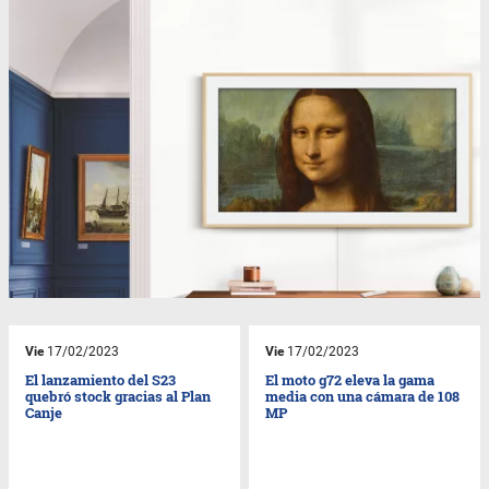
Vie
17/02/2023
Vie
17/02/2023
El lanzamiento del S23
El moto g72 eleva la gama
quebró stock gracias al Plan
media con una cámara de 108
Canje
MP