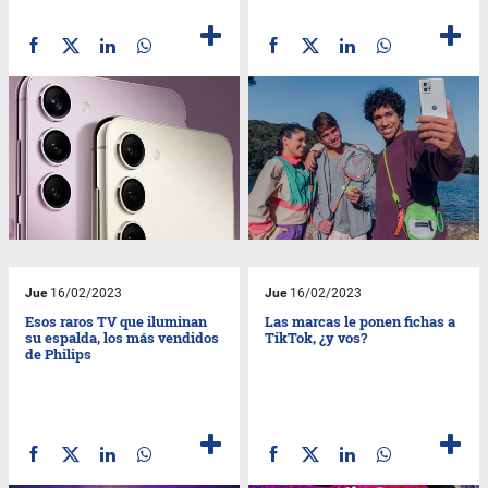
Jue
16/02/2023
Jue
16/02/2023
Esos raros TV que iluminan
Las marcas le ponen fichas a
su espalda, los más vendidos
TikTok, ¿y vos?
de Philips