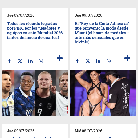
Jue
09/07/2026
Jue
09/07/2026
Todos los récords logrados
El "Rey de la Cinta Adhesiva"
por FIFA, por los jugadores y
que reinventó la moda desde
equipos en este Mundial 2026
Miami (el boom de modelos -
(antes del inicio de cuartos)
arte más sensuales que en
bikinis)
Jue
09/07/2026
Mié
08/07/2026