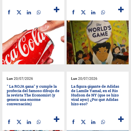
Lun
20/07/2026
Lun
20/07/2026
" La ROJA gana" y cumple la
La figura gigante de Adidas
profecía del famoso dibujo de
de Lamile Yamal, en el Rio
la revista The Economist (y
Hudson de NY (que se hizo
genera una enorme
viral ayer) ¿Por qué Adidas
conversación)
hizo eso?