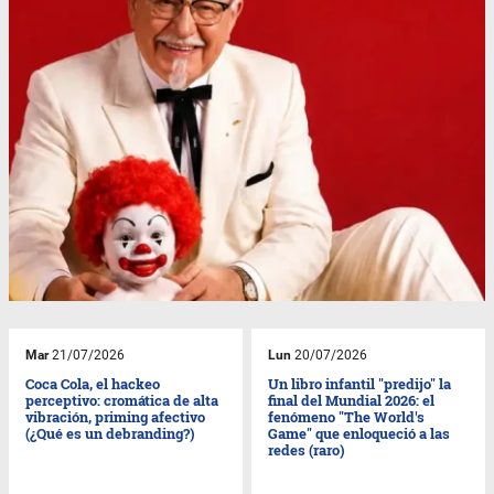
Mar
21/07/2026
Lun
20/07/2026
Coca Cola, el hackeo
Un libro infantil "predijo" la
perceptivo: cromática de alta
final del Mundial 2026: el
vibración, priming afectivo
fenómeno "The World's
(¿Qué es un debranding?)
Game" que enloqueció a las
redes (raro)