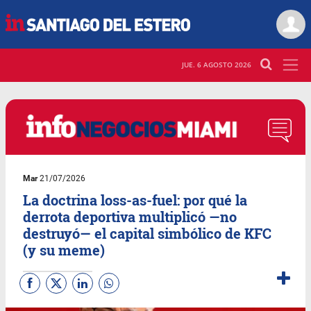
JUE. 6 AGOSTO 2026
Mar
21/07/2026
La doctrina loss-as-fuel: por qué la
derrota deportiva multiplicó —no
destruyó— el capital simbólico de KFC
(y su meme)